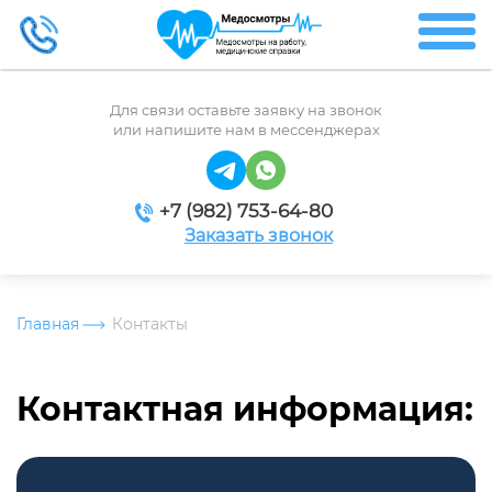
Для связи оставьте заявку на звонок
или напишите нам в мессенджерах
+7 (982) 753-64-80
Заказать звонок
Главная
Контакты
Контактная информация: