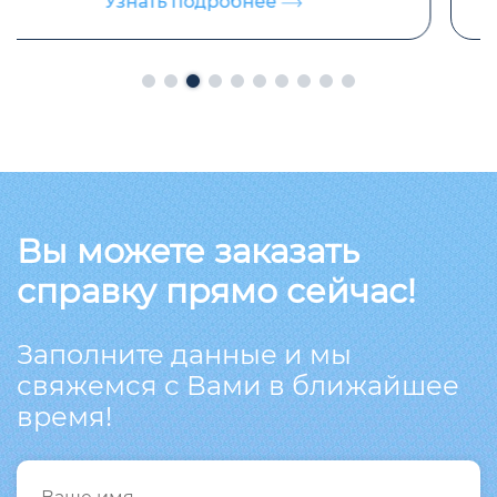
Узнать подробнее
Вы можете заказать
справку прямо сейчас!
Заполните данные и мы
свяжемся с Вами в ближайшее
время!