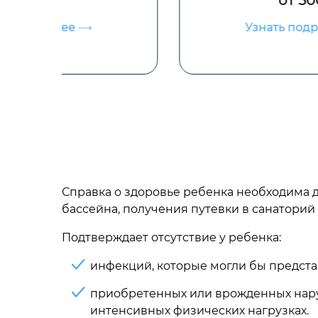
от 500 р
Узнать подробнее
Справка о здоровье ребенка необходима 
бассейна, получения путевки в санаторий
Подтверждает отсутствие у ребенка:
инфекций, которые могли бы предста
приобретенных или врожденных нару
интенсивных физических нагрузках.