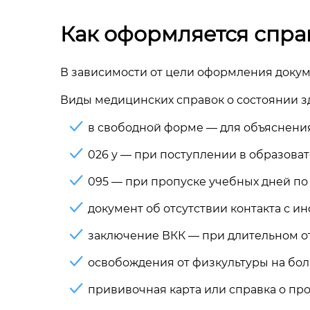
Как оформляется спра
В зависимости от цели оформления докуме
Виды медицинских справок о состоянии з
в свободной форме — для объяснения
026 у — при поступлении в образова
095 — при пропуске учебных дней по 
документ об отсутствии контакта с 
заключение ВКК — при длительном от
освобождения от физкультуры на бол
прививочная карта или справка о пр