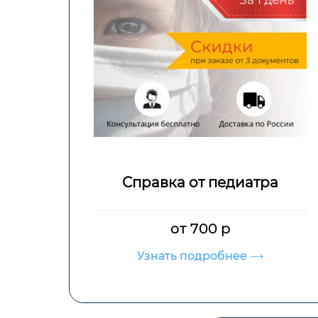
Справка от педиатра
от 700 р
Узнать подробнее