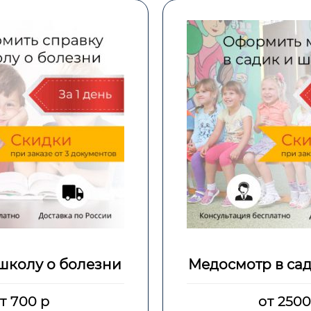
школу о болезни
Медосмотр в са
т 700 р
от 2500