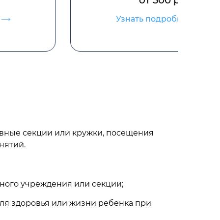
от 500 р
Узнать подробнее
ивные секции или кружки, посещения
нятий.
ьного учреждения или секции;
ля здоровья или жизни ребенка при