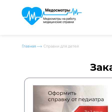
Главная
Справки для детей
Зак