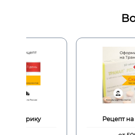
Во
Рецепт на Трамал