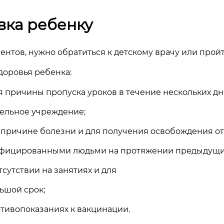
вка ребенку
нтов, нужно обратиться к детскому врачу или прой
доровья ребенка:
 причины пропуска уроков в течение нескольких дн
тельное учреждение;
причине болезни и для получения освобождения от 
инфицированными людьми на протяжении предыдущих
сутствии на занятиях и для
ьшой срок;
отивопоказаниях к вакцинации.