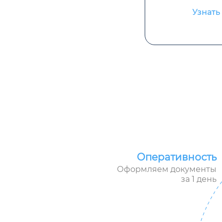
Узнать
Оперативность
Оформляем документы
за 1 день