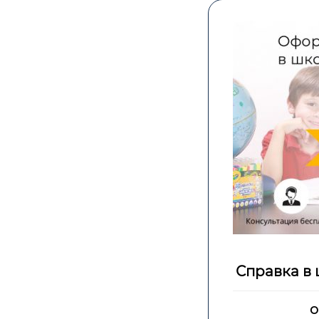
Справка в 
о