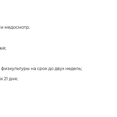
ти медосмотр.
ей;
физкультуры на срок до двух недель;
 21 дня;