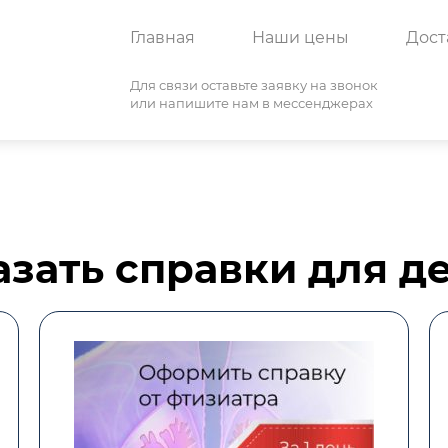
Главная
Наши цены
Дост
Для связи оставьте заявку на звонок
или напишите нам в мессенджерах
азать справки для де