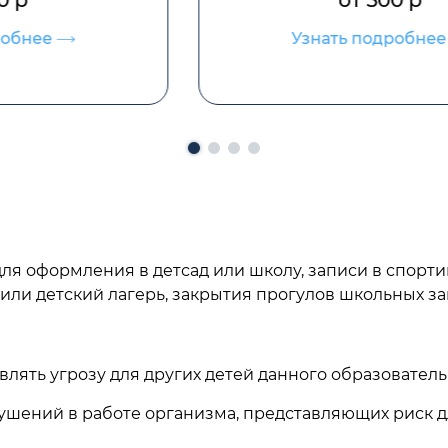
от 500 р
Узнать подробнее
для оформления в детсад или школу, записи в спорт
 или детский лагерь, закрытия прогулов школьных за
влять угрозу для других детей данного образовател
шений в работе организма, представляющих риск д