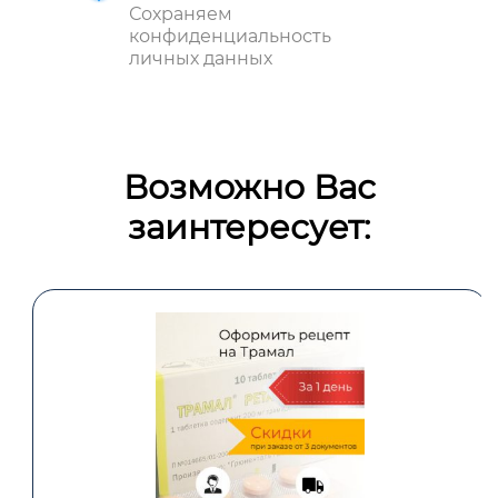
Сохраняем
конфиденциальность
личных данных
Возможно Вас
заинтересует: