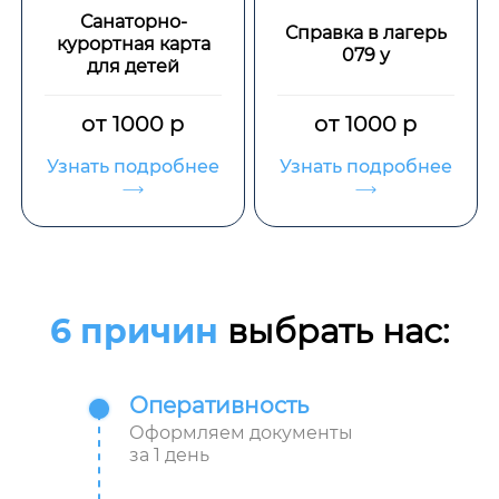
Санаторно-
Справка в лагерь
курортная карта
079 у
для детей
от 1000 р
от 1000 р
Узнать подробнее
Узнать подробнее
6 причин
выбрать нас:
Оперативность
Оформляем документы
за 1 день