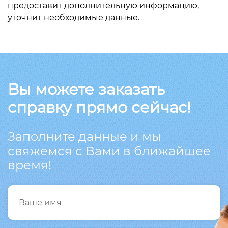
предоставит дополнительную информацию,
уточнит необходимые данные.
Вы можете заказать
справку прямо сейчас!
Заполните данные и мы
свяжемся с Вами в ближайшее
время!