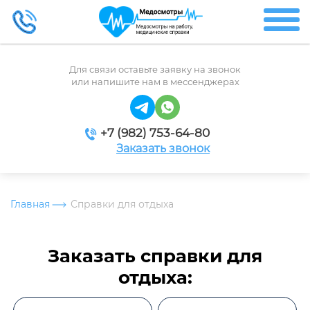
Для связи оставьте заявку на звонок
или напишите нам в мессенджерах
+7 (982) 753-64-80
Заказать звонок
Главная
Справки для отдыха
Заказать справки для
отдыха: