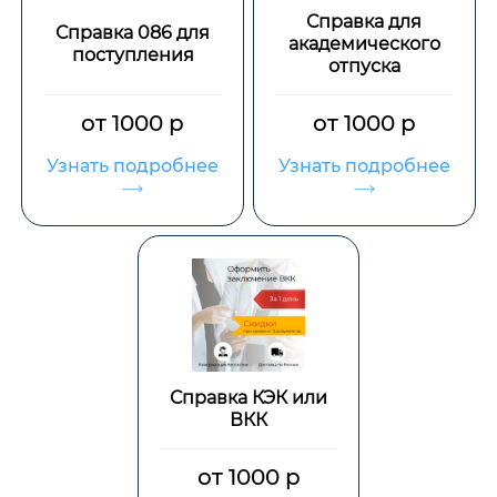
Справка для
Справка 086 для
академического
поступления
отпуска
от 1000 р
от 1000 р
Узнать подробнее
Узнать подробнее
Справка КЭК или
ВКК
от 1000 р