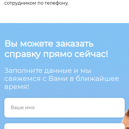
сотрудником по телефону.
Вы можете заказать
справку прямо сейчас!
Заполните данные и мы
свяжемся с Вами в ближайшее
время!