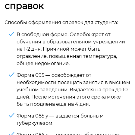
справок
Способы оформления справок для студента:
В свободной форме. Освобождает от
обучения в образовательном учреждении
на 1-2 дня. Причиной может быть
отравление, повышенная температура,
общее недомогание.
Форма 095 — освобождает от
необходимости посещать занятия в высшем
учебном заведении. Выдается на срок до 10
дней. После истечения этого срока может
быть продлена еще на 4 дня.
Форма 085 у — выдается больным
туберкулезом.
Форма 086 у — позволяет абитуриентам