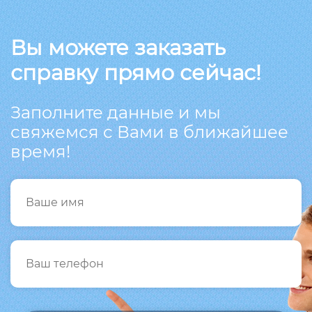
Вы можете заказать
справку прямо сейчас!
Заполните данные и мы
свяжемся с Вами в ближайшее
время!