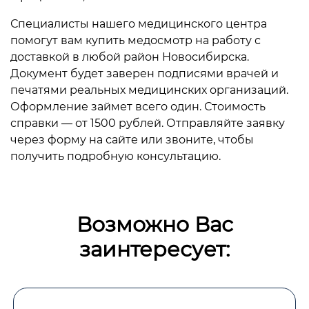
Специалисты нашего медицинского центра
помогут вам купить медосмотр на работу с
доставкой в любой район Новосибирска.
Документ будет заверен подписями врачей и
печатями реальных медицинских организаций.
Оформление займет всего один. Стоимость
справки — от 1500 рублей. Отправляйте заявку
через форму на сайте или звоните, чтобы
получить подробную консультацию.
Возможно Вас
заинтересует: