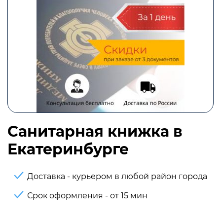
Санитарная книжка в
Екатеринбурге
Доставка - курьером в любой район города
Срок оформления - от 15 мин