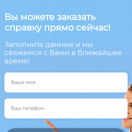
Вы можете заказать
справку прямо сейчас!
Заполните данные и мы
свяжемся с Вами в ближайшее
время!