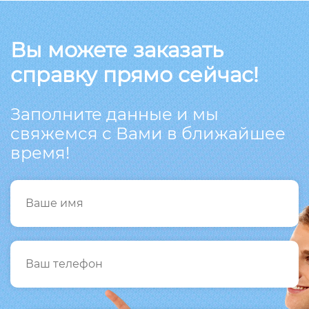
Вы можете заказать
справку прямо сейчас!
Заполните данные и мы
свяжемся с Вами в ближайшее
время!