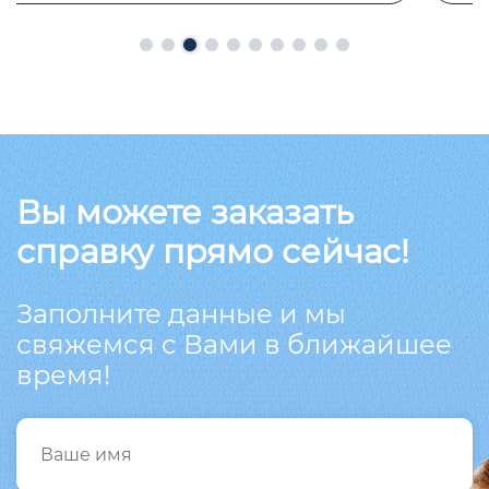
Вы можете заказать
справку прямо сейчас!
Заполните данные и мы
свяжемся с Вами в ближайшее
время!