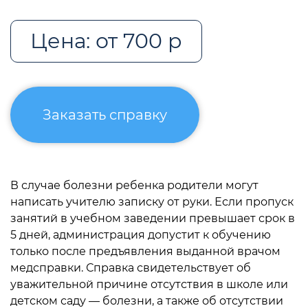
Цена: от 700 р
Заказать справку
В случае болезни ребенка родители могут
написать учителю записку от руки. Если пропуск
занятий в учебном заведении превышает срок в
5 дней, администрация допустит к обучению
только после предъявления выданной врачом
медсправки. Справка свидетельствует об
уважительной причине отсутствия в школе или
детском саду — болезни, а также об отсутствии