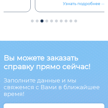
Узнать подробнее
Вы можете заказать
справку прямо сейчас!
Заполните данные и мы
свяжемся с Вами в ближайшее
время!