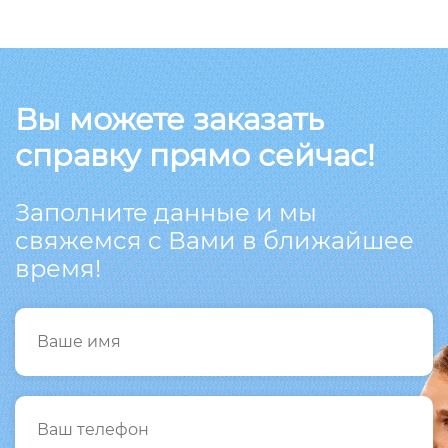
Вы можете заказать
справку прямо сейчас!
Заполните данные и мы
свяжемся с Вами в ближайшее
время!