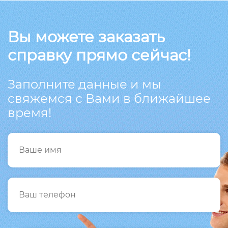
Вы можете заказать
справку прямо сейчас!
Заполните данные и мы
свяжемся с Вами в ближайшее
время!